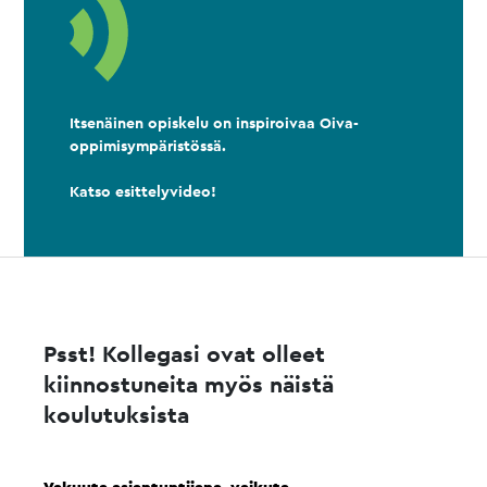
Itsenäinen opiskelu on inspiroivaa Oiva-
oppimisympäristössä.
Katso esittelyvideo!
Psst! Kollegasi ovat olleet
kiinnostuneita myös näistä
koulutuksista