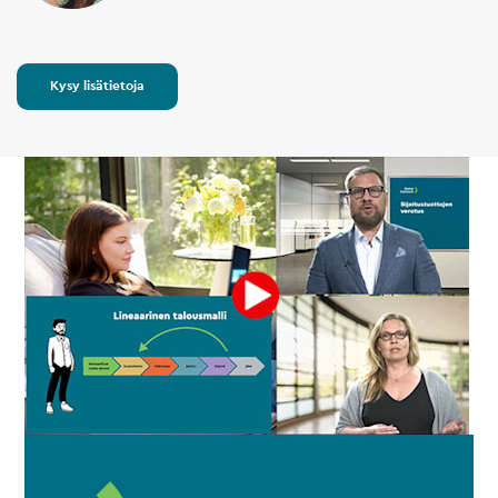
Kysy lisätietoja