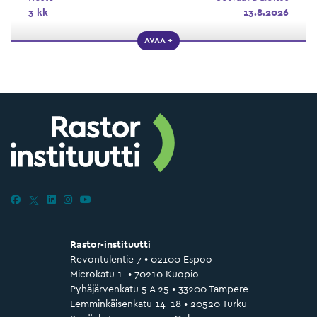
3 kk
13.8.2026
AVAA +
Rastor-instituutti
Revontulentie 7 • 02100 Espoo
Microkatu 1 • 70210 Kuopio
Pyhäjärvenkatu 5 A 25 • 33200 Tampere
Lemminkäisenkatu 14–18 • 20520 Turku