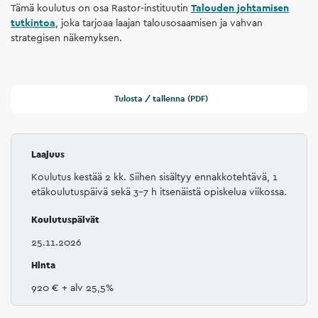
Tämä koulutus on osa Rastor-instituutin
Talouden johtamisen
tutkintoa
, joka tarjoaa laajan talousosaamisen ja vahvan
strategisen näkemyksen.
Tulosta / tallenna (PDF)
Laajuus
Koulutus kestää 2 kk. Siihen sisältyy ennakkotehtävä, 1
etäkoulutuspäivä sekä 3–7 h itsenäistä opiskelua viikossa.
Koulutuspäivät
25.11.2026
Hinta
920 €
+ alv 25,5%