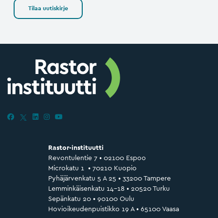
Tilaa uutiskirje
Rastor-instituutti
Revontulentie 7 • 02100 Espoo
Microkatu 1 • 70210 Kuopio
Pyhäjärvenkatu 5 A 25 • 33200 Tampere
Lemminkäisenkatu 14–18 • 20520 Turku
Sepänkatu 20 • 90100 Oulu
Hovioikeudenpuistikko 19 A • 65100 Vaasa