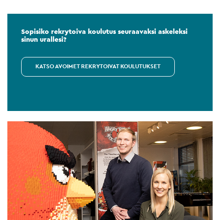
Sopisiko rekrytoiva koulutus seuraavaksi askeleksi
sinun urallesi?
KATSO AVOIMET REKRYTOIVAT KOULUTUKSET