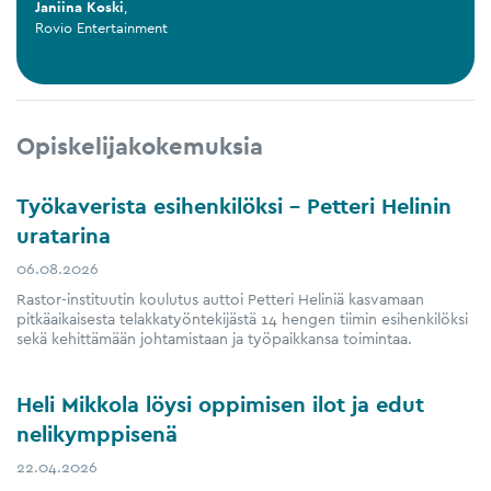
Janiina Koski
,
Rovio Entertainment
Opiskelijakokemuksia
Työkaverista esihenkilöksi – Petteri Helinin
uratarina
06.08.2026
Rastor-instituutin koulutus auttoi Petteri Heliniä kasvamaan
pitkäaikaisesta telakkatyöntekijästä 14 hengen tiimin esihenkilöksi
sekä kehittämään johtamistaan ja työpaikkansa toimintaa.
Heli Mikkola löysi oppimisen ilot ja edut
nelikymppisenä
22.04.2026