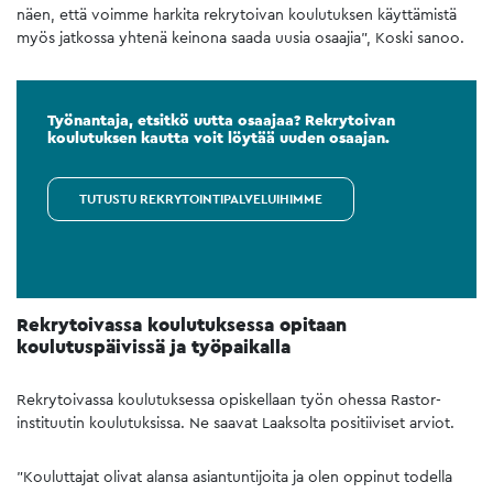
näen, että voimme harkita rekrytoivan koulutuksen käyttämistä
myös jatkossa yhtenä keinona saada uusia osaajia”, Koski sanoo.
Työnantaja, etsitkö uutta osaajaa? Rekrytoivan
koulutuksen kautta voit löytää uuden osaajan.
TUTUSTU REKRYTOINTIPALVELUIHIMME
Rekrytoivassa koulutuksessa opitaan
koulutuspäivissä ja työpaikalla
Rekrytoivassa koulutuksessa opiskellaan työn ohessa Rastor-
instituutin koulutuksissa. Ne saavat Laaksolta positiiviset arviot.
”Kouluttajat olivat alansa asiantuntijoita ja olen oppinut todella