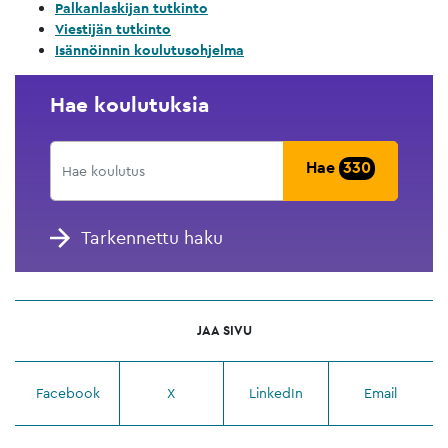
Palkanlaskijan tutkinto
Viestijän tutkinto
Isännöinnin koulutusohjelma
Hae koulutuksia
Hae
330
Tarkennettu haku
JAA SIVU
Facebook
X
LinkedIn
Email