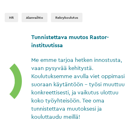
HR
Alanvaihto
Rekrykoulutus
Tunnistettava muutos Rastor-
instituutissa
Me emme tarjoa hetken innostusta,
vaan pysyvää kehitystä.
Koulutuksemme avulla viet oppimasi
suoraan käytäntöön – työsi muuttuu
konkreettisesti, ja vaikutus ulottuu
koko työyhteisöön. Tee oma
tunnistettava muutoksesi ja
kouluttaudu meillä!