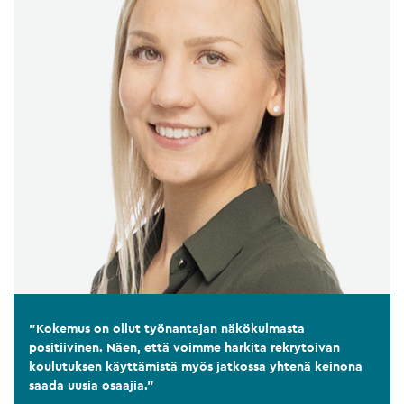
"Kokemus on ollut työnantajan näkökulmasta
positiivinen. Näen, että voimme harkita rekrytoivan
koulutuksen käyttämistä myös jatkossa yhtenä keinona
saada uusia osaajia."