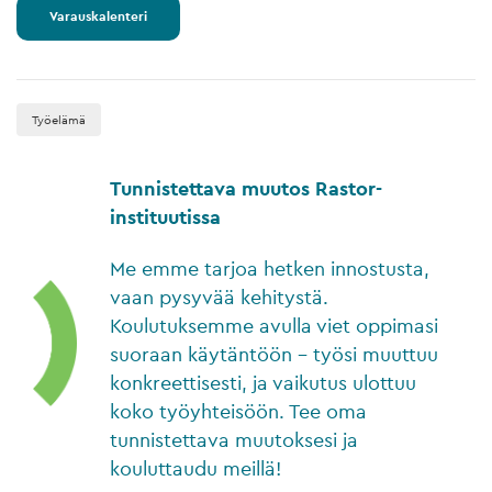
Varauskalenteri
Työelämä
Tunnistettava muutos Rastor-
instituutissa
Me emme tarjoa hetken innostusta,
vaan pysyvää kehitystä.
Koulutuksemme avulla viet oppimasi
suoraan käytäntöön – työsi muuttuu
konkreettisesti, ja vaikutus ulottuu
koko työyhteisöön. Tee oma
tunnistettava muutoksesi ja
kouluttaudu meillä!