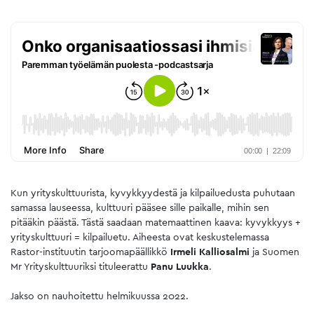
Kun yrityskulttuurista, kyvykkyydestä ja kilpailuedusta puhutaan
samassa lauseessa, kulttuuri pääsee sille paikalle, mihin sen
pitääkin päästä. Tästä saadaan matemaattinen kaava: kyvykkyys +
yrityskulttuuri = kilpailuetu. Aiheesta ovat keskustelemassa
Rastor-instituutin tarjoomapäällikkö
Irmeli Kalliosalmi
ja Suomen
Mr Yrityskulttuuriksi tituleerattu
Panu Luukka
.
Jakso on nauhoitettu helmikuussa 2022.