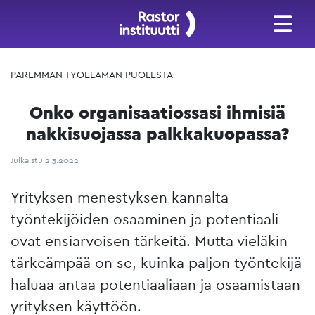
PAREMMAN TYÖELÄMÄN PUOLESTA
Onko organisaatiossasi ihmisiä
nakkisuojassa palkkakuopassa?
Julkaistu 2.3.2022
Yrityksen menestyksen kannalta
työntekijöiden osaaminen ja potentiaali
ovat ensiarvoisen tärkeitä. Mutta vieläkin
tärkeämpää on se, kuinka paljon työntekijä
haluaa antaa potentiaaliaan ja osaamistaan
yrityksen käyttöön.