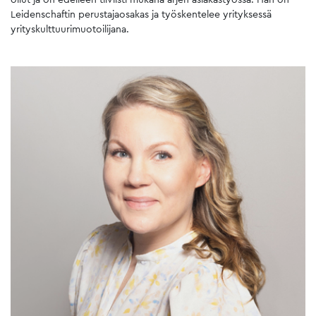
Leidenschaftin perustajaosakas ja työskentelee yrityksessä
yrityskulttuurimuotoilijana.