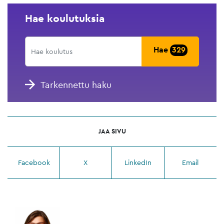
Hae koulutuksia
Hae
329
Tarkennettu haku
JAA SIVU
Facebook
X
LinkedIn
Email