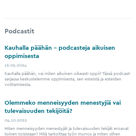
Podcastit
Kauhalla päähän – podcasteja aikuisen
oppimisesta
16.05.2024
Kauhalla päähän, vai miten aikuinen oikeasti oppii? Tässä podcast-
sarjassa keskustelemme oppimisesta, sen esteistä ja esteiden
voittamisesta.
Olemmeko menneisyyden menestyjiä vai
tulevaisuuden tekijöitä?
04.10.2022
Miten menneisyyden menestyjät ja tulevaisuuden tekijät eroavat
toinen toisistaan? Mitä tarkoittaa työn murros ja miten siihen