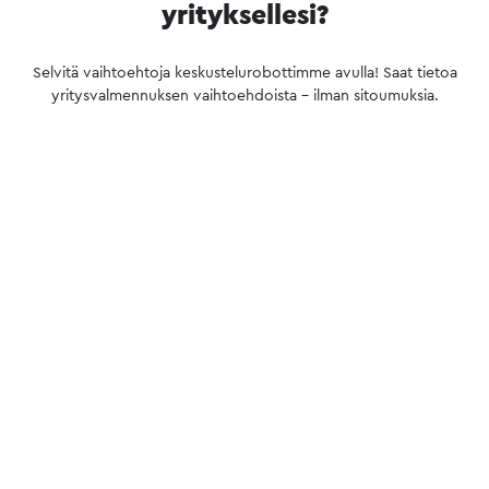
yrityksellesi?
Selvitä vaihtoehtoja keskustelurobottimme avulla! Saat tietoa
yritysvalmennuksen vaihtoehdoista – ilman sitoumuksia.