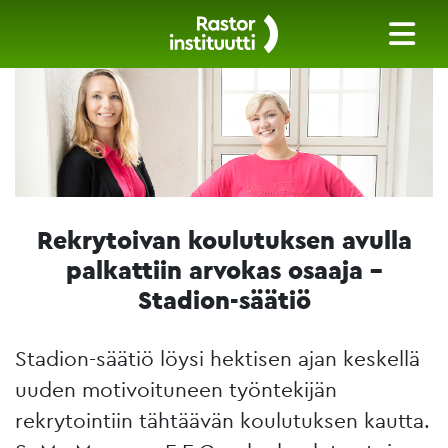
Rekrytoivan koulutuksen avulla
palkattiin arvokas osaaja –
Stadion-säätiö
Stadion-säätiö löysi hektisen ajan keskellä
uuden motivoituneen työntekijän
rekrytointiin tähtäävän koulutuksen kautta.