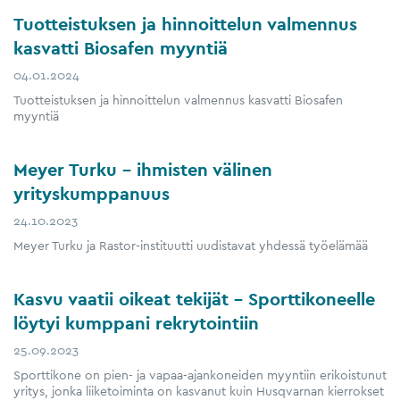
Tuotteistuksen ja hinnoittelun valmennus
kasvatti Biosafen myyntiä
04.01.2024
Tuotteistuksen ja hinnoittelun valmennus kasvatti Biosafen
myyntiä
Meyer Turku – ihmisten välinen
yrityskumppanuus
24.10.2023
Meyer Turku ja Rastor-instituutti uudistavat yhdessä työelämää
Kasvu vaatii oikeat tekijät – Sporttikoneelle
löytyi kumppani rekrytointiin
25.09.2023
Sporttikone on pien- ja vapaa-ajankoneiden myyntiin erikoistunut
yritys, jonka liiketoiminta on kasvanut kuin Husqvarnan kierrokset