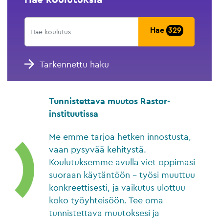
Hae
329
Tarkennettu haku
Tunnistettava muutos Rastor-
instituutissa
Me emme tarjoa hetken innostusta,
vaan pysyvää kehitystä.
Koulutuksemme avulla viet oppimasi
suoraan käytäntöön – työsi muuttuu
konkreettisesti, ja vaikutus ulottuu
koko työyhteisöön. Tee oma
tunnistettava muutoksesi ja