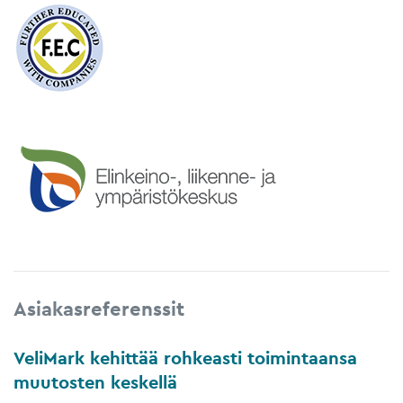
Asiakasreferenssit
VeliMark kehittää rohkeasti toimintaansa
muutosten keskellä