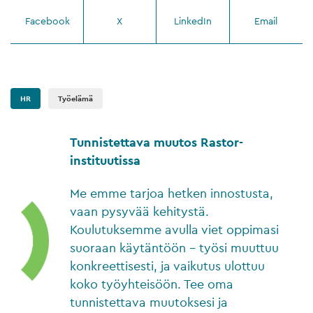
Facebook
X
LinkedIn
Email
HR
Työelämä
Tunnistettava muutos Rastor-
instituutissa
Me emme tarjoa hetken innostusta,
vaan pysyvää kehitystä.
Koulutuksemme avulla viet oppimasi
suoraan käytäntöön – työsi muuttuu
konkreettisesti, ja vaikutus ulottuu
koko työyhteisöön. Tee oma
tunnistettava muutoksesi ja