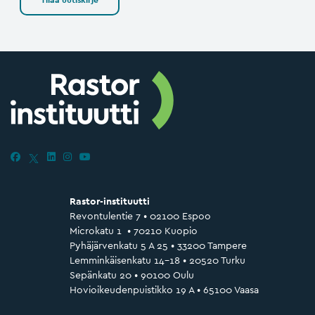
Tilaa uutiskirje
Rastor-instituutti
Revontulentie 7 • 02100 Espoo
Microkatu 1 • 70210 Kuopio
Pyhäjärvenkatu 5 A 25 • 33200 Tampere
Lemminkäisenkatu 14–18 • 20520 Turku
Sepänkatu 20 • 90100 Oulu
Hovioikeudenpuistikko 19 A • 65100 Vaasa