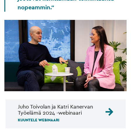
nopeammin.
Juho Toivolan ja Katri Kanervan
Työelämä 2024 -webinaari
KUUNTELE WEBINAARI