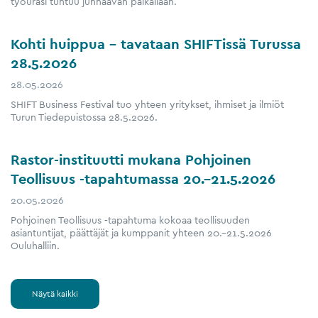
työurasi tuntuu junnaavan paikallaan.
Kohti huippua – tavataan SHIFTissä Turussa
28.5.2026
28.05.2026
SHIFT Business Festival tuo yhteen yritykset, ihmiset ja ilmiöt
Turun Tiedepuistossa 28.5.2026.
Rastor-instituutti mukana Pohjoinen
Teollisuus -tapahtumassa 20.–21.5.2026
20.05.2026
Pohjoinen Teollisuus -tapahtuma kokoaa teollisuuden
asiantuntijat, päättäjät ja kumppanit yhteen 20.–21.5.2026
Ouluhalliin.
Näytä kaikki