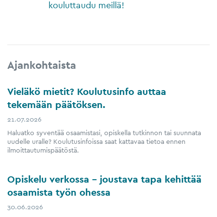
kouluttaudu meillä!
Ajankohtaista
Vieläkö mietit? Koulutusinfo auttaa
tekemään päätöksen.
21.07.2026
Haluatko syventää osaamistasi, opiskella tutkinnon tai suunnata
uudelle uralle? Koulutusinfoissa saat kattavaa tietoa ennen
ilmoittautumispäätöstä.
Opiskelu verkossa – joustava tapa kehittää
osaamista työn ohessa
30.06.2026