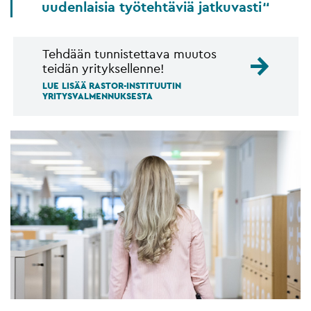
uudenlaisia työtehtäviä jatkuvasti
Tehdään tunnistettava muutos
teidän yrityksellenne!
LUE LISÄÄ RASTOR-INSTITUUTIN
YRITYSVALMENNUKSESTA