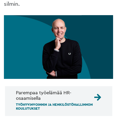
silmin.
Parempaa työelämää HR-
osaamisella
TYÖHYVINVOINNIN JA HENKILÖSTÖHALLINNON
KOULUTUKSET