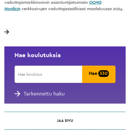
vaikuttajamarkkinoinnin asiantuntijatoimisto
OCMG
Nordicin
verkkosivujen vaikuttajasisällöissä maaliskuussa 2024.
Hae koulutuksia
Hae
330
Tarkennettu haku
JAA SIVU