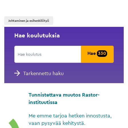
Johtaminen ja esihenkilötyö
Hae koulutuksia
Hae
330
Tarkennettu haku
Tunnistettava muutos Rastor-
instituutissa
Me emme tarjoa hetken innostusta,
vaan pysyvää kehitystä.