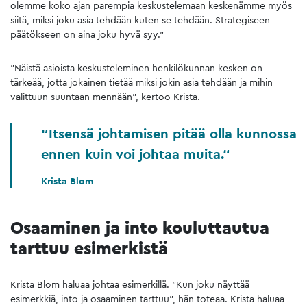
olemme koko ajan parempia keskustelemaan keskenämme myös
siitä, miksi joku asia tehdään kuten se tehdään. Strategiseen
päätökseen on aina joku hyvä syy.”
”Näistä asioista keskusteleminen henkilökunnan kesken on
tärkeää, jotta jokainen tietää miksi jokin asia tehdään ja mihin
valittuun suuntaan mennään”, kertoo Krista.
Itsensä johtamisen pitää olla kunnossa
ennen kuin voi johtaa muita.
Krista Blom
Osaaminen ja into kouluttautua
tarttuu esimerkistä
Krista Blom haluaa johtaa esimerkillä. ”Kun joku näyttää
esimerkkiä, into ja osaaminen tarttuu”, hän toteaa. Krista haluaa