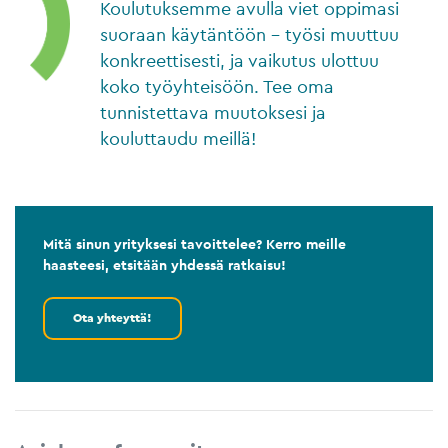
Koulutuksemme avulla viet oppimasi
suoraan käytäntöön – työsi muuttuu
konkreettisesti, ja vaikutus ulottuu
koko työyhteisöön. Tee oma
tunnistettava muutoksesi ja
kouluttaudu meillä!
Mitä sinun yrityksesi tavoittelee? Kerro meille
haasteesi, etsitään yhdessä ratkaisu!
Ota yhteyttä!