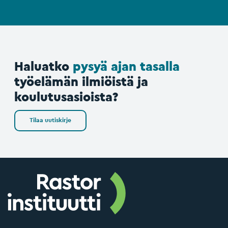
Haluatko
pysyä ajan tasalla
työelämän ilmiöistä ja
koulutusasioista?
Tilaa uutiskirje