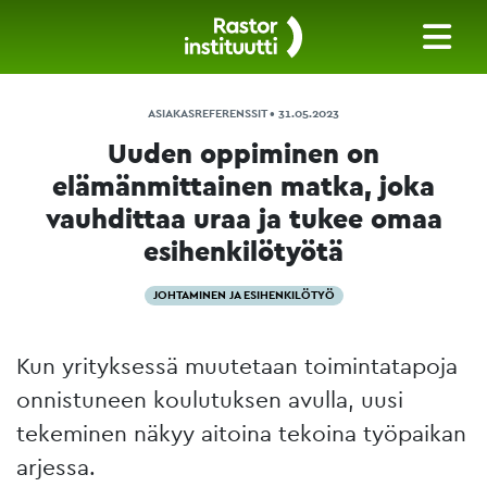
ASIAKASREFERENSSIT • 31.05.2023
Uuden oppiminen on
elämänmittainen matka, joka
vauhdittaa uraa ja tukee omaa
esihenkilötyötä
JOHTAMINEN JA ESIHENKILÖTYÖ
Kun yrityksessä muutetaan toimintatapoja
onnistuneen koulutuksen avulla, uusi
tekeminen näkyy aitoina tekoina työpaikan
arjessa.