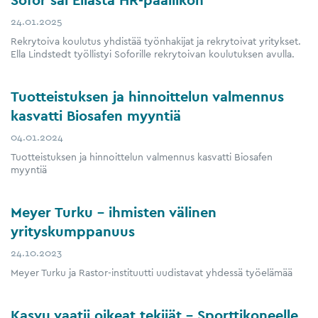
24.01.2025
Rekrytoiva koulutus yhdistää työnhakijat ja rekrytoivat yritykset.
Ella Lindstedt työllistyi Soforille rekrytoivan koulutuksen avulla.
Tuotteistuksen ja hinnoittelun valmennus
kasvatti Biosafen myyntiä
04.01.2024
Tuotteistuksen ja hinnoittelun valmennus kasvatti Biosafen
myyntiä
Meyer Turku – ihmisten välinen
yrityskumppanuus
24.10.2023
Meyer Turku ja Rastor-instituutti uudistavat yhdessä työelämää
Kasvu vaatii oikeat tekijät – Sporttikoneelle