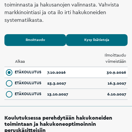
toiminnasta ja hakusanojen valinnasta. Vahvista
markkinointiasi ja ota ilo irti hakukoneiden
systematiikasta.
Ilmoittaudu
Kysy lisätietoja
Ilmoittaudu
Alkaa
viimeistään
ETÄKOULUTUS
7.10.2026
30.9.2026
ETÄKOULUTUS
23.3.2027
16.3.2027
ETÄKOULUTUS
13.10.2027
6.10.2027
Koulutuksessa perehdytään hakukoneiden
toimintaan ja hakukoneoptimoinnin
peruskäsitteisiin