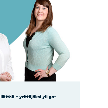
lättää – yrittäjäksi yli 50-