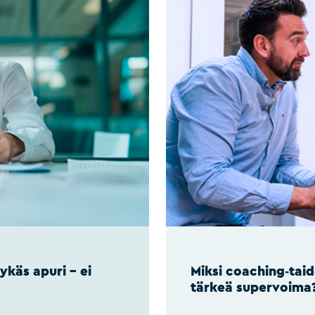
ykäs apuri – ei
Miksi coaching‑tai
tärkeä supervoima