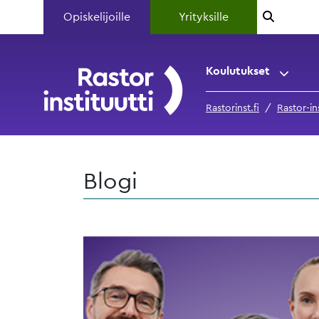
Opiskelijoille
Yrityksille
Koulutukset
Rastorinst.fi
Rastor-ins
Blogi