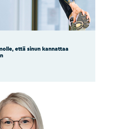
olle, että sinun kannattaa
en