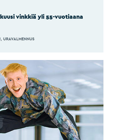
 kuusi vinkkiä yli 55-​vuotiaana
U
URAVALMENNUS