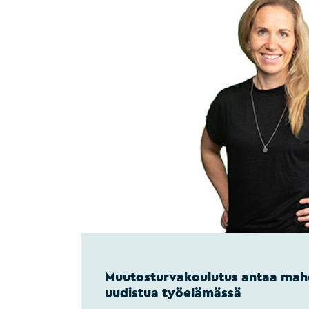
Muutosturvakoulutus antaa mah
uudistua työelämässä