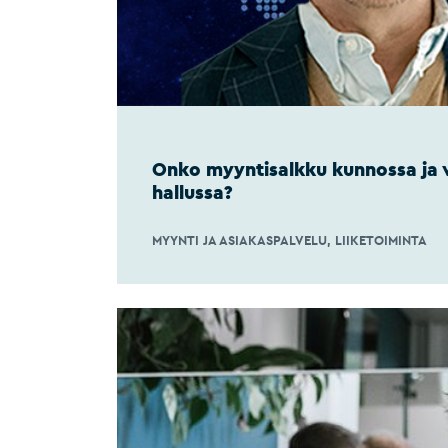
Onko myyntisalkku kunnossa ja 
hallussa?
MYYNTI JA ASIAKASPALVELU
LIIKETOIMINTA