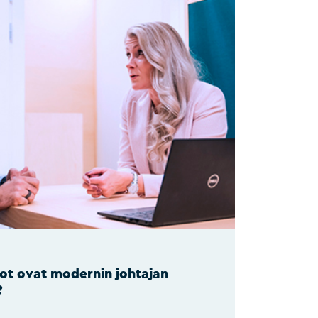
dot ovat modernin johtajan
?