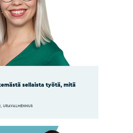
emästä sellaista työtä, mitä
U
URAVALMENNUS