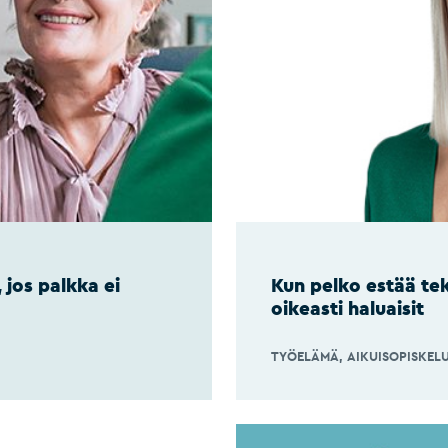
 jos palkka ei
Kun pelko estää tek
oikeasti haluaisit
TYÖELÄMÄ
AIKUISOPISKEL