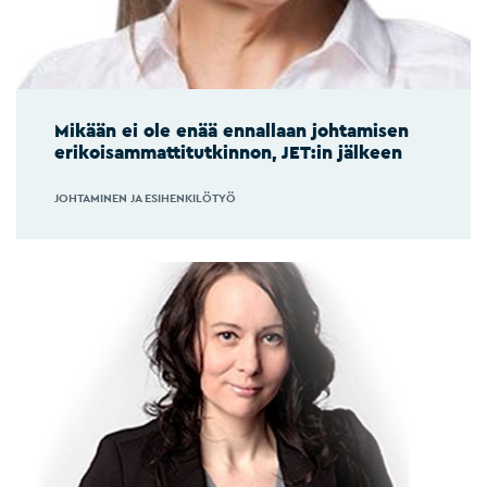
Mikään ei ole enää ennallaan johtamisen
erikoisammattitutkinnon, JET:in jälkeen
JOHTAMINEN JA ESIHENKILÖTYÖ