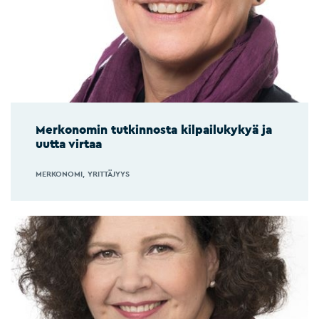
Merkonomin tutkinnosta kilpailukykyä ja
uutta virtaa
MERKONOMI
YRITTÄJYYS