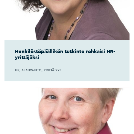
Henkilöstöpäällikön tutkinto rohkaisi HR-
yrittäjäksi
HR
ALANVAIHTO
YRITTÄJYYS