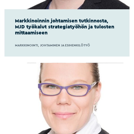
Markkinoinnin johtamisen tutkinnosta,
MJD työkalut strategiatyöhön ja tulosten
mittaamiseen
MARKKINOINTI
JOHTAMINEN JA ESIHENKILÖTYÖ