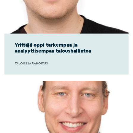
Yrittäjä oppi tarkempaa ja
analyyttisempaa taloushallintoa
TALOUS JA RAHOITUS