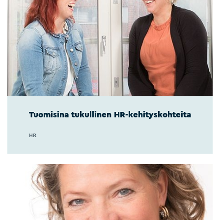
Tuomisina tukullinen HR-kehityskohteita
HR