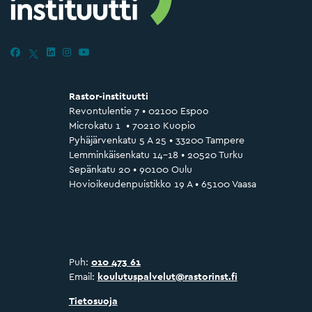
Rastor-instituutti
Revontulentie 7 • 02100 Espoo
Microkatu 1 • 70210 Kuopio
Pyhäjärvenkatu 5 A 25 • 33200 Tampere
Lemminkäisenkatu 14–18 • 20520 Turku
Sepänkatu 20 • 90100 Oulu
Hovioikeudenpuistikko 19 A • 65100 Vaasa
Puh:
010 473 61
Email:
koulutuspalvelut@rastorinst.fi
Tietosuoja