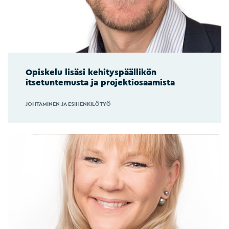
Opiskelu lisäsi kehityspäällikön
itsetuntemusta ja projektiosaamista
JOHTAMINEN JA ESIHENKILÖTYÖ