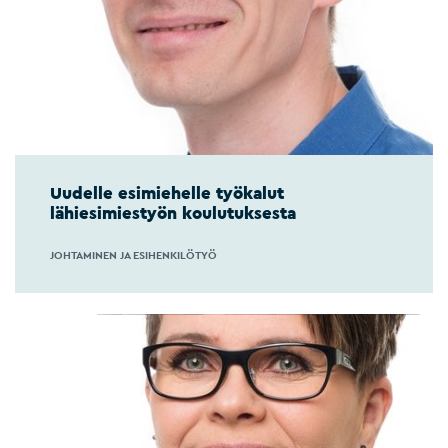
Uudelle esimiehelle työkalut
lähiesimiestyön koulutuksesta
JOHTAMINEN JA ESIHENKILÖTYÖ