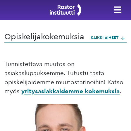
Opiskelijakokemuksia
KAIKKI AIHEET
Tunnistettava muutos on
asiakaslupauksemme. Tutustu tästä
opiskelijoidemme muutostarinoihin! Katso
myös
yritysasiakkaidemme kokemuksia
.