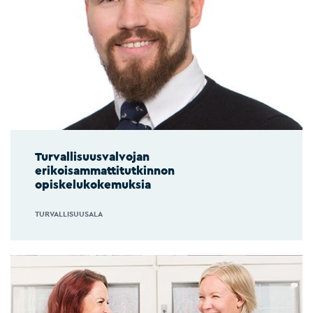
Turvallisuusvalvojan
erikoisammattitutkinnon
opiskelukokemuksia
TURVALLISUUSALA