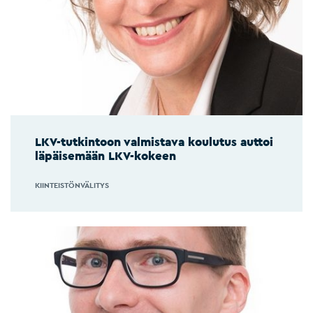
LKV-tutkintoon valmistava koulutus auttoi
läpäisemään LKV-kokeen
KIINTEISTÖNVÄLITYS